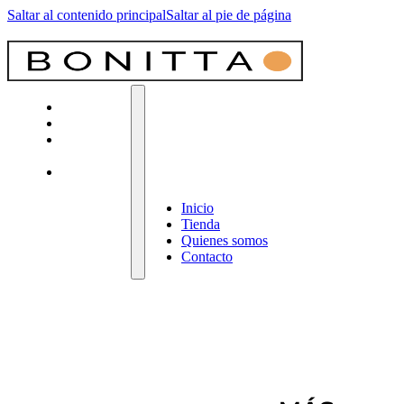
Saltar al contenido principal
Saltar al pie de página
Inicio
Tienda
Quienes
somos
Contacto
Inicio
Tienda
Quienes somos
Contacto