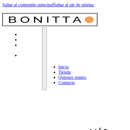
Saltar al contenido principal
Saltar al pie de página
Inicio
Tienda
Quienes
somos
Contacto
Inicio
Tienda
Quienes somos
Contacto