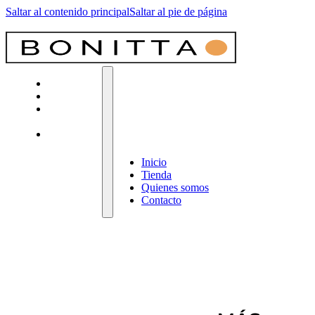
Saltar al contenido principal
Saltar al pie de página
Inicio
Tienda
Quienes
somos
Contacto
Inicio
Tienda
Quienes somos
Contacto