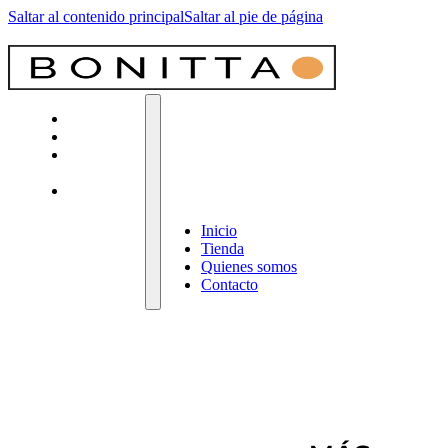
Saltar al contenido principal
Saltar al pie de página
Inicio
Tienda
Quienes
somos
Contacto
Inicio
Tienda
Quienes somos
Contacto